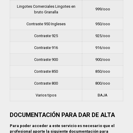
Lingotes Comerciales Lingotes en
999/ooo
bruto Granalla
Contraste 950 Ingleses
950/ooo
Contraste 925
925/ooo
Contraste 916
916/ooo
Contraste 900
900/ooo
Contraste 850
850/ooo
Contraste 800
800/ooo
Varios tipos
BAJA
DOCUMENTACIÓN PARA DAR DE ALTA
Para poder acceder a este servicio es necesario que el
profesional aporte la siguiente documentación para