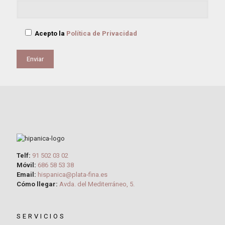
Acepto la
Política de Privacidad
Telf:
91 502 03 02
Móvil:
686 58 53 38
Email:
hispanica@plata-fina.es
Cómo llegar:
Avda. del Mediterráneo, 5.
SERVICIOS