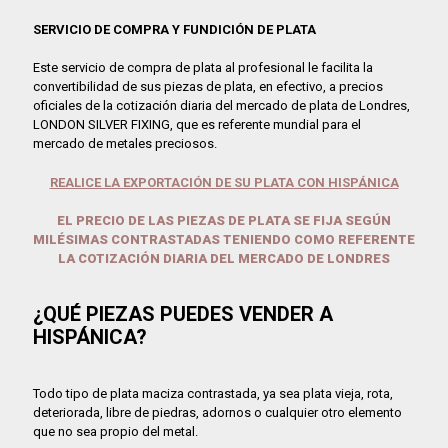
SERVICIO DE COMPRA Y FUNDICIÓN DE PLATA
Este servicio de compra de plata al profesional le facilita la
convertibilidad de sus piezas de plata, en efectivo, a precios
oficiales de la cotización diaria del mercado de plata de Londres,
LONDON SILVER FIXING, que es referente mundial para el
mercado de metales preciosos.
REALICE LA EXPORTACIÓN DE SU PLATA CON HISPÁNICA
EL PRECIO DE LAS PIEZAS DE PLATA SE FIJA SEGÚN
MILÉSIMAS CONTRASTADAS TENIENDO COMO REFERENTE
LA COTIZACIÓN DIARIA DEL MERCADO DE LONDRES
¿QUÉ PIEZAS PUEDES VENDER A
HISPÁNICA?
Todo tipo de plata maciza contrastada, ya sea plata vieja, rota,
deteriorada, libre de piedras, adornos o cualquier otro elemento
que no sea propio del metal.