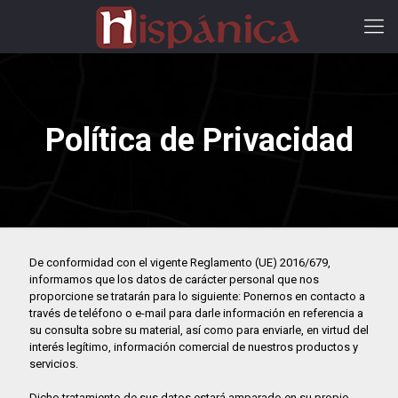
Política de Privacidad
De conformidad con el vigente Reglamento (UE) 2016/679,
informamos que los datos de carácter personal que nos
proporcione se tratarán para lo siguiente: Ponernos en contacto a
través de teléfono o e-mail para darle información en referencia a
su consulta sobre su material, así como para enviarle, en virtud del
interés legítimo, información comercial de nuestros productos y
servicios.
Dicho tratamiento de sus datos estará amparado en su propio